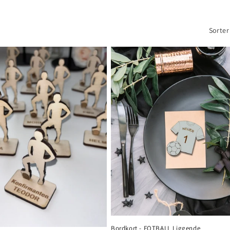
Sorter
Bordkort - FOTBALL Liggende