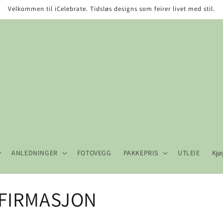
Velkommen til iCelebrate. Tidsløs designs som feirer livet med stil.
ANLEDNINGER
FOTOVEGG
PAKKEPRIS
UTLEIE
Kjø
NFIRMASJON