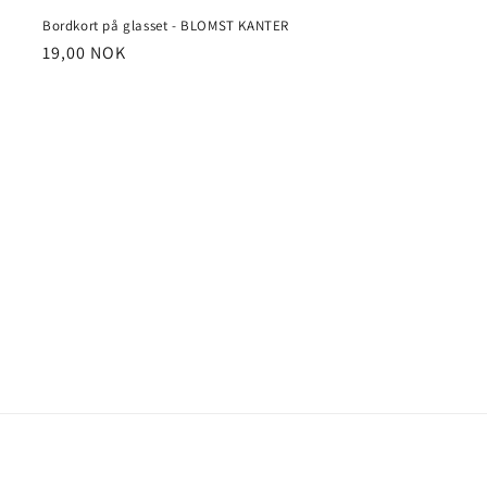
Bordkort på glasset - BLOMST KANTER
Vanlig
19,00 NOK
pris