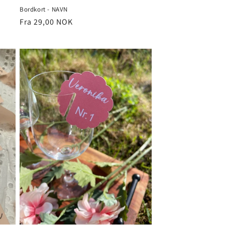
Bordkort - NAVN
Vanlig
Fra 29,00 NOK
pris