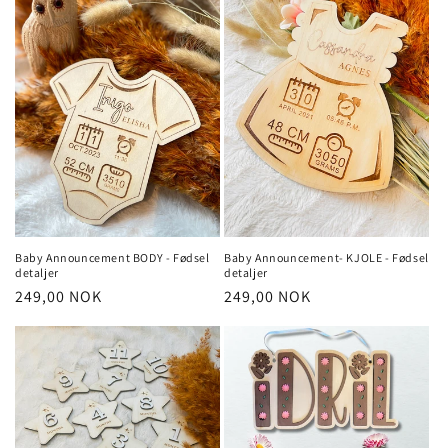
Baby Announcement BODY - Fødsel
Baby Announcement- KJOLE - Fødsel
detaljer
detaljer
Vanlig
249,00 NOK
Vanlig
249,00 NOK
pris
pris