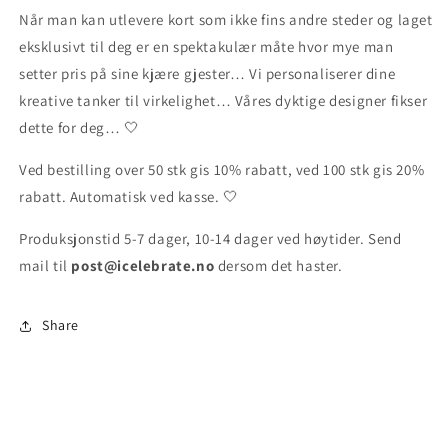
Når man kan utlevere kort som ikke fins andre steder og laget
eksklusivt til deg er en spektakulær måte hvor mye man
setter pris på sine kjære gjester… Vi personaliserer dine
kreative tanker til virkelighet… Våres dyktige designer fikser
dette for deg… 🤍
Ved bestilling over 50 stk gis 10% rabatt, ved 100 stk gis 20%
rabatt. Automatisk ved kasse. 🤍
Produksjonstid 5-7 dager, 10-14 dager ved høytider. Send
mail til
post@icelebrate.no
dersom det haster.
Share