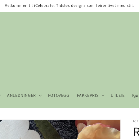
Velkommen til iCelebrate. Tidsløs designs som feirer livet med stil.
ANLEDNINGER
FOTOVEGG
PAKKEPRIS
UTLEIE
Kjø
ICE