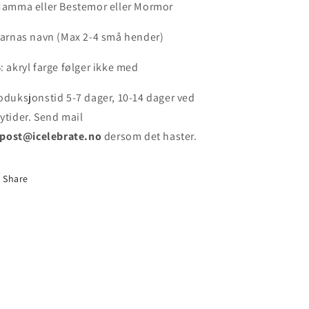
Mamma eller Bestemor eller Mormor
Barnas navn (Max 2-4 små hender)
: akryl farge følger ikke med
oduksjonstid 5-7 dager, 10-14 dager ved
ytider. Send mail
post@icelebrate.no
dersom det haster.
Share