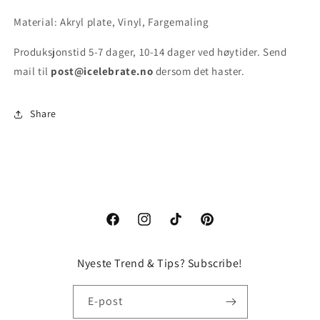
Material: Akryl plate, Vinyl, Fargemaling
Produksjonstid 5-7 dager, 10-14 dager ved høytider. Send
mail til
post@icelebrate.no
dersom det haster.
Share
Facebook
Instagram
TikTok
Pinterest
Nyeste Trend & Tips? Subscribe!
E-post