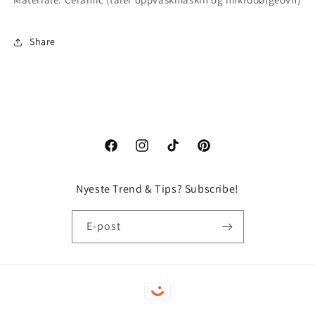
Share
Facebook
Instagram
TikTok
Pinterest
Nyeste Trend & Tips? Subscribe!
E-post
Betalingsmåter