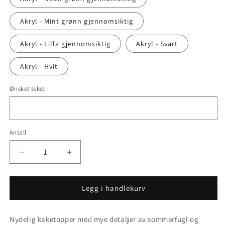
Akryl - Mint grønn gjennomsiktig
Akryl - Lilla gjennomsiktig
Akryl - Svart
Akryl - Hvit
Ønsket tekst
Antall
Senk
Øk
antallet
antallet
for
for
Kaketopper
Kaketopper
Legg i handlekurv
-
-
SOMMERFUGL
SOMMERFUGL
Nydelig kaketopper med mye detaljer av sommerfugl og