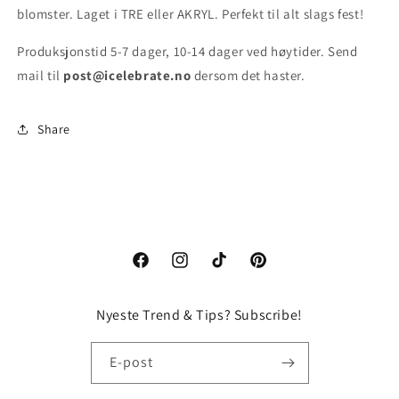
blomster. Laget i TRE eller AKRYL. Perfekt til alt slags fest!
Produksjonstid 5-7 dager, 10-14 dager ved høytider. Send
mail til
post@icelebrate.no
dersom det haster.
Share
Facebook
Instagram
TikTok
Pinterest
Nyeste Trend & Tips? Subscribe!
E-post