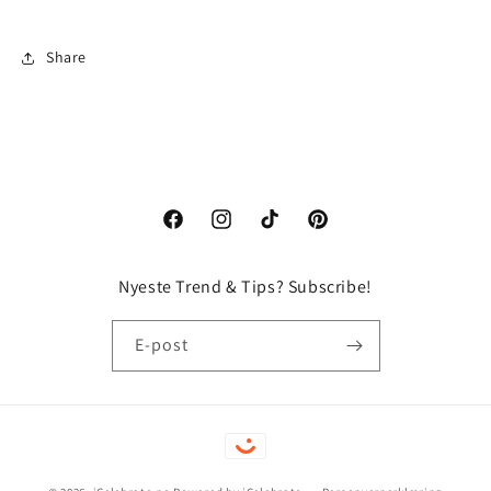
Share
Facebook
Instagram
TikTok
Pinterest
Nyeste Trend & Tips? Subscribe!
E-post
Betalingsmåter