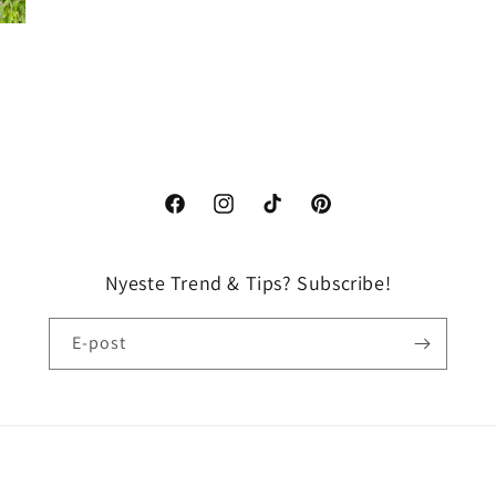
Facebook
Instagram
TikTok
Pinterest
Nyeste Trend & Tips? Subscribe!
E-post
Betalingsmåter