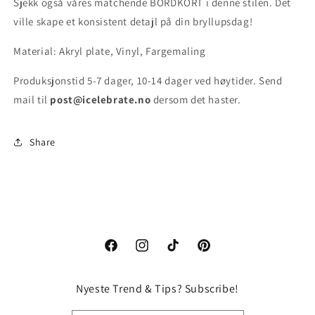
Sjekk også våres matchende BORDKORT i denne stilen. Det
ville skape et konsistent detajl på din bryllupsdag!
Material: Akryl plate, Vinyl, Fargemaling
Produksjonstid 5-7 dager, 10-14 dager ved høytider. Send
mail til
post@icelebrate.no
dersom det haster.
Share
Facebook
Instagram
TikTok
Pinterest
Nyeste Trend & Tips? Subscribe!