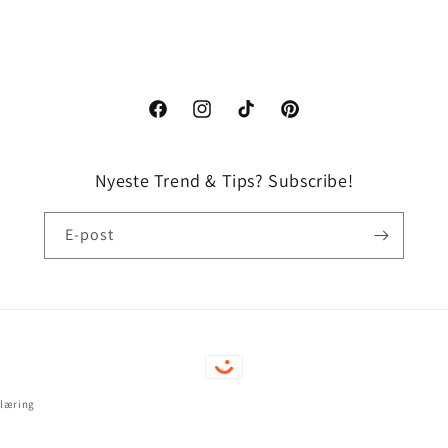
Facebook
Instagram
TikTok
Pinterest
Nyeste Trend & Tips? Subscribe!
E-post
Betalingsmåter
klæring