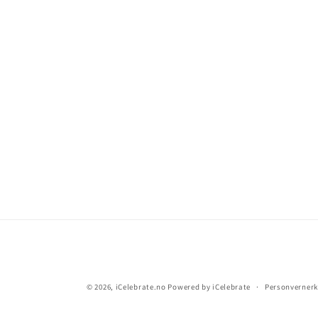
© 2026,
iCelebrate.no
Powered by iCelebrate
Personverner