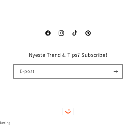
Facebook
Instagram
TikTok
Pinterest
Nyeste Trend & Tips? Subscribe!
E-post
Betalingsmåter
klæring